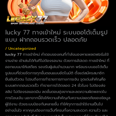
lucky 77 ทางเข้าใหม่ ระบบออโต้เต็มรูป
แบบ ฝากถอนรวดเร็ว ปลอดภัย
/
Uncategorized
lucky 77
ทางเข้าใหม่ คำตอบของคนที่กำลังมองหาแพลตฟอร์มใช้
งานง่าย เข้าเล่นได้ทันทีไม่ต้องรอนาน ด้วยการอัปเดต ทางเข้าใหม่ ที่
ออกแบบมาให้เสถียร รองรับผู้เล่นจำนวนมาก พร้อมระบบออโต้เต็ม
รูปแบบที่ช่วยจัดการทุกขั้นตอนแบบอัตโนมัติ ตั้งแต่สมัครสมาชิก
ยืนยันตัวตน ไปจนถึงการทำรายการทางการเงิน จุดเด่นสำคัญคือ
ระบบฝากถอนรวดเร็ว ทำรายการได้ตลอด 24 ชั่วโมง ไม่ต้องส่ง
สลิป ไม่ต้องรอแอดมิน ลดขั้นตอนยุ่งยากและลดความผิดพลาดใน
การโอนเงิน นอกจากนี้ยังให้ความสำคัญกับความปลอดภัยของข้อมูล
ผู้ใช้งาน ด้วยระบบป้องกันหลายชั้น ทำให้ทุกการเข้าใช้งานเป็นไป
อย่างมั่นใจ หากคุณต้องการเว็บที่ครบทั้งความสะดวก ความไว และ