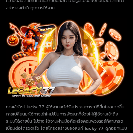
ความปลอดภัยในที่เดียว ระบบออโต้เต็มรูปแบบของที่นี่ตอบโจทย์ได้
อย่างลงตัวในทุกการใช้งาน
ทางเข้าใหม่ lucky 77 ผู้ใช้งานจะได้รับประสบการณ์ที่ลื่นไหลมากขึ้น
การเปลี่ยนมาใช้ทางเข้าใหม่เป็นการพัฒนาที่ช่วยให้ผู้ใช้งานเข้าถึง
ระบบได้ง่ายขึ้น ไม่ว่าจะใช้งานผ่านมือถือหรือคอมพิวเตอร์ก็สามารถ
เชื่อมต่อได้รวดเร็ว โดยโครงสร้างของลิงก์
lucky 77
ถูกออกแบบ