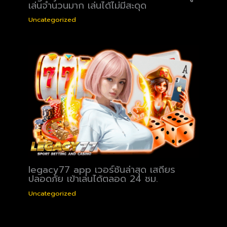
เล่นจำนวนมาก เล่นได้ไม่มีสะดุด
Uncategorized
legacy77 app เวอร์ชันล่าสุด เสถียร
ปลอดภัย เข้าเล่นได้ตลอด 24 ชม.
Uncategorized