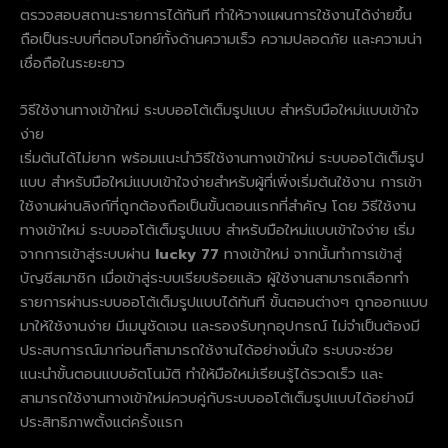
ตรวจสอบสถานะรายการได้ทันที ทำให้วางแผนการใช้งานได้ง่ายขึ้น
ถือเป็นระบบที่ตอบโจทย์ทั้งด้านความเร็ว ความปลอดภัย และความน่า
เชื่อถือในระยะยาว
วิธีใช้งานทางเข้าใหม่ ระบบออโต้เต็มรูปแบบ สำหรับมือใหม่แบบเข้าใจ
ง่าย
เริ่มต้นได้ไม่ยาก พร้อมแนะนำวิธีใช้งานทางเข้าใหม่ ระบบออโต้เต็มรูป
แบบ สำหรับมือใหม่แบบเข้าใจง่ายสำหรับผู้ที่เพิ่งเริ่มต้นใช้งาน การเข้า
ใช้งานผ่านลิงก์ที่ถูกต้องถือเป็นขั้นตอนแรกที่สำคัญ โดย วิธีใช้งาน
ทางเข้าใหม่ ระบบออโต้เต็มรูปแบบ สำหรับมือใหม่แบบเข้าใจง่าย เริ่ม
จากการเข้าสู่ระบบผ่าน
lucky 77
ทางเข้าใหม่ จากนั้นทำการเข้าสู่
บัญชีสมาชิก เมื่อเข้าสู่ระบบเรียบร้อยแล้ว ผู้ใช้งานสามารถเลือกทำ
รายการผ่านระบบออโต้เต็มรูปแบบได้ทันที ขั้นตอนต่างๆ ถูกออกแบบ
มาให้ใช้งานง่าย มีเมนูชัดเจน และรองรับทุกอุปกรณ์ ไม่จำเป็นต้องมี
ประสบการณ์มาก่อนก็สามารถใช้งานได้อย่างมั่นใจ ระบบจะช่วย
แนะนำขั้นตอนแบบอัตโนมัติ ทำให้มือใหม่เรียนรู้ได้รวดเร็ว และ
สามารถใช้งานทางเข้าใหม่ควบคู่กับระบบออโต้เต็มรูปแบบได้อย่างมี
ประสิทธิภาพตั้งแต่ครั้งแรก